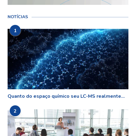
NOTÍCIAS
1
Quanto do espaço químico seu LC-MS realmente...
2