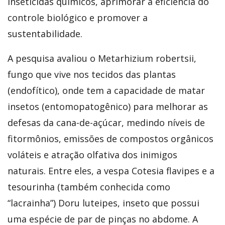
inseticidas químicos, aprimorar a eficiência do
controle biológico e promover a
sustentabilidade.
A pesquisa avaliou o Metarhizium robertsii,
fungo que vive nos tecidos das plantas
(endofítico), onde tem a capacidade de matar
insetos (entomopatogênico) para melhorar as
defesas da cana-de-açúcar, medindo níveis de
fitormônios, emissões de compostos orgânicos
voláteis e atração olfativa dos inimigos
naturais. Entre eles, a vespa Cotesia flavipes e a
tesourinha (também conhecida como
“lacrainha”) Doru luteipes, inseto que possui
uma espécie de par de pinças no abdome. A