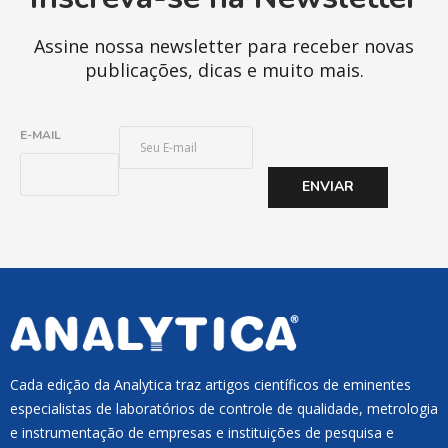
Assine nossa newsletter para receber novas
publicações, dicas e muito mais.
E
E-MAIL
-
M
ENVIAR
A
I
L
*
Cada edição da Analytica traz artigos científicos de eminentes
especialistas de laboratórios de controle de qualidade, metrologia
e instrumentação de empresas e instituições de pesquisa e