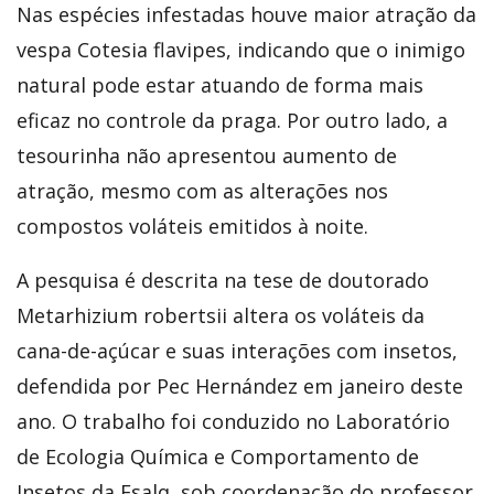
Nas espécies infestadas houve maior atração da
vespa Cotesia flavipes, indicando que o inimigo
natural pode estar atuando de forma mais
eficaz no controle da praga. Por outro lado, a
tesourinha não apresentou aumento de
atração, mesmo com as alterações nos
compostos voláteis emitidos à noite.
A pesquisa é descrita na tese de doutorado
Metarhizium robertsii altera os voláteis da
cana-de-açúcar e suas interações com insetos,
defendida por Pec Hernández em janeiro deste
ano. O trabalho foi conduzido no Laboratório
de Ecologia Química e Comportamento de
Insetos da Esalq, sob coordenação do professor