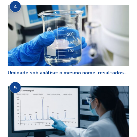
4
Umidade sob análise: o mesmo nome, resultados...
5