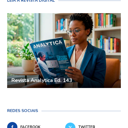
LEIA A REVISTA DIGITAL
Revista Analytica Ed. 143
REDES SOCIAIS
FACEBOOK
TWITTER