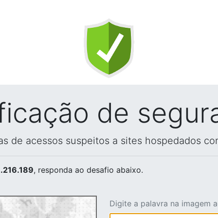
ificação de segur
vas de acessos suspeitos a sites hospedados co
.216.189
, responda ao desafio abaixo.
Digite a palavra na imagem 