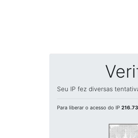
Ver
Seu IP fez diversas tentati
Para liberar o acesso
do IP
216.73