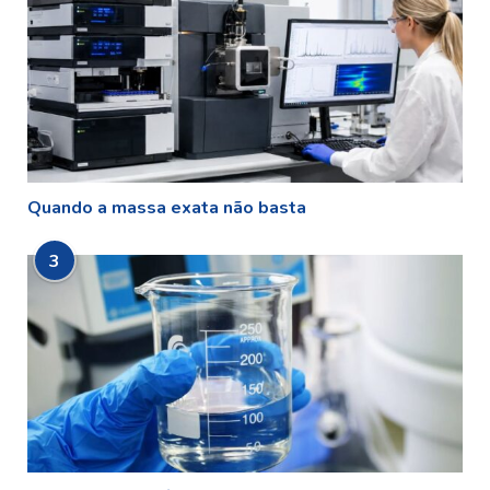
Quando a massa exata não basta
3