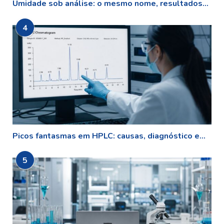
Umidade sob análise: o mesmo nome, resultados...
4
Picos fantasmas em HPLC: causas, diagnóstico e...
5