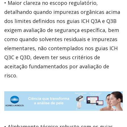
• Maior clareza no escopo regulatório,
detalhando quando impurezas orgânicas acima
dos limites definidos nos guias ICH Q3A e Q3B
exigem avaliação de segurança específica, bem
como quando solventes residuais e impurezas
elementares, não contemplados nos guias ICH
Q3C e Q3D, devem ter seus critérios de
aceitação fundamentados por avaliação de
risco.
• Alinhamento técnico robusto com os guias