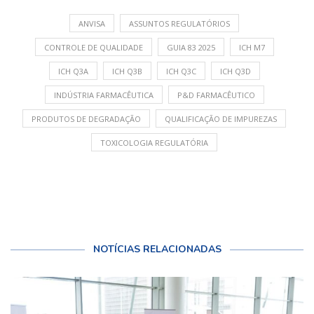
ANVISA
ASSUNTOS REGULATÓRIOS
CONTROLE DE QUALIDADE
GUIA 83 2025
ICH M7
ICH Q3A
ICH Q3B
ICH Q3C
ICH Q3D
INDÚSTRIA FARMACÊUTICA
P&D FARMACÊUTICO
PRODUTOS DE DEGRADAÇÃO
QUALIFICAÇÃO DE IMPUREZAS
TOXICOLOGIA REGULATÓRIA
NOTÍCIAS RELACIONADAS