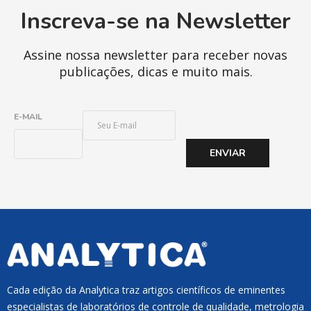
Inscreva-se na Newsletter
Assine nossa newsletter para receber novas
publicações, dicas e muito mais.
E
E-MAIL
-
M
ENVIAR
A
I
L
*
Cada edição da Analytica traz artigos científicos de eminentes
especialistas de laboratórios de controle de qualidade, metrologia