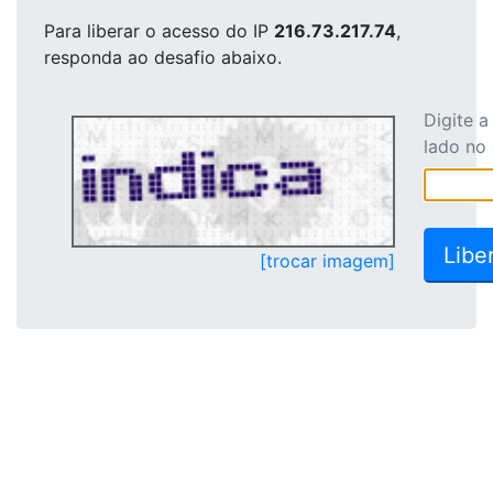
Para liberar o acesso
do IP
216.73.217.74
,
responda ao desafio abaixo.
Digite 
lado no
[trocar imagem]