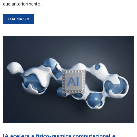
que anteriormente …
LEIA MAIS
IA acelera a físico-química computacional e