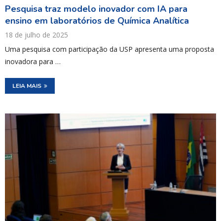
Pesquisa traz modelo inovador com IA para
ensino em laboratórios de Química Analítica
18 de julho de 2025
Uma pesquisa com participação da USP apresenta uma proposta
inovadora para …
LEIA MAIS