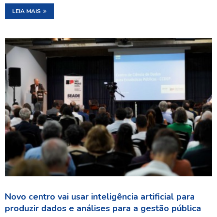
LEIA MAIS
Novo centro vai usar inteligência artificial para
produzir dados e análises para a gestão pública