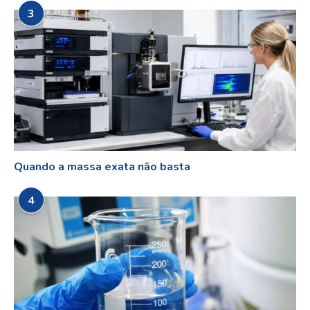
3
Quando a massa exata não basta
4