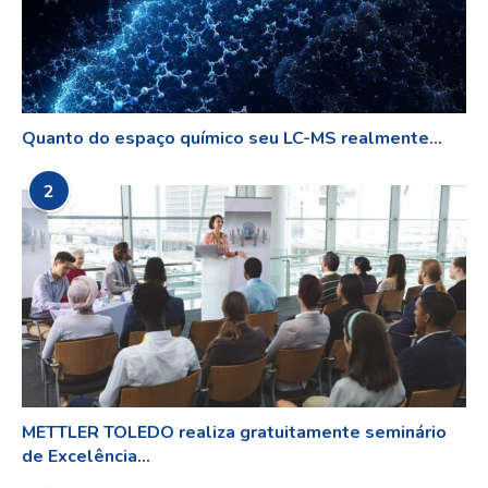
Quanto do espaço químico seu LC-MS realmente...
2
METTLER TOLEDO realiza gratuitamente seminário
de Excelência...