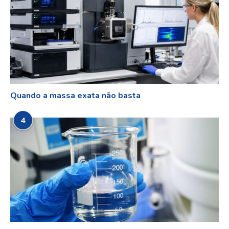
Quando a massa exata não basta
4