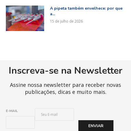
A pipeta também envelhece: por que
a...
15 de julho de 2026
Inscreva-se na Newsletter
Assine nossa newsletter para receber novas
publicações, dicas e muito mais.
E
E-MAIL
-
M
ENVIAR
A