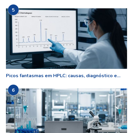
5
Picos fantasmas em HPLC: causas, diagnóstico e...
6