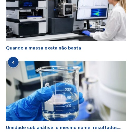
Quando a massa exata não basta
4
Umidade sob análise: o mesmo nome, resultados...