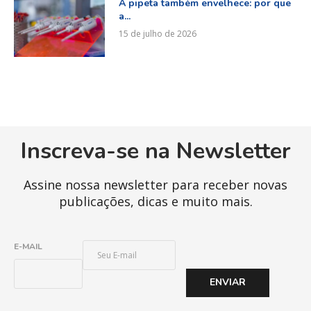
A pipeta também envelhece: por que
a...
15 de julho de 2026
Inscreva-se na Newsletter
Assine nossa newsletter para receber novas
publicações, dicas e muito mais.
E
E-MAIL
-
M
ENVIAR
A
I