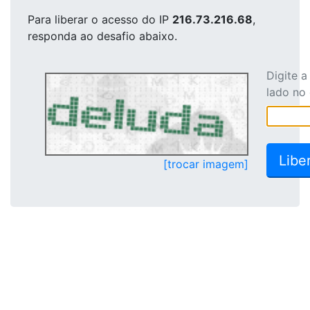
Para liberar o acesso
do IP
216.73.216.68
,
responda ao desafio abaixo.
Digite 
lado no
[trocar imagem]