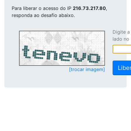
Para liberar o acesso
do IP
216.73.217.80
,
responda ao desafio abaixo.
Digite 
lado no
[trocar imagem]