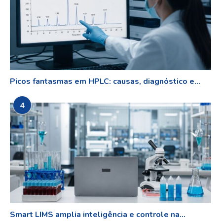
Picos fantasmas em HPLC: causas, diagnóstico e...
4
Smart LIMS amplia inteligência e controle na...