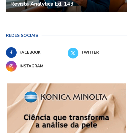
Revista Analytica Ed. 143
REDES SOCIAIS
FACEBOOK
TWITTER
INSTAGRAM