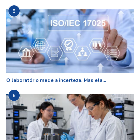
5
O laboratório mede a incerteza. Mas ela...
6