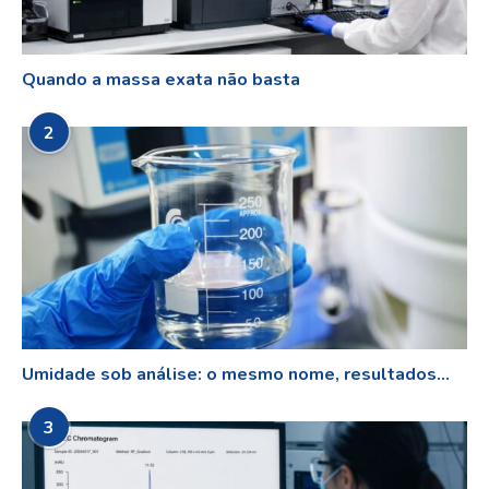
Quando a massa exata não basta
2
Umidade sob análise: o mesmo nome, resultados...
3