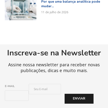
Por que uma balança analítica pode
mudar...
11 de julho de 2026
Inscreva-se na Newsletter
Assine nossa newsletter para receber novas
publicações, dicas e muito mais.
E
E-MAIL
-
M
ENVIAR
A
I