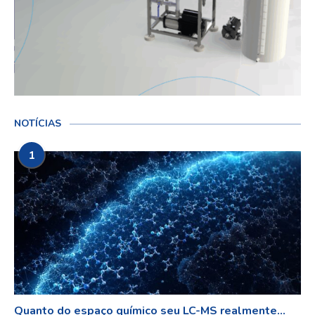
NOTÍCIAS
1
Quanto do espaço químico seu LC-MS realmente...