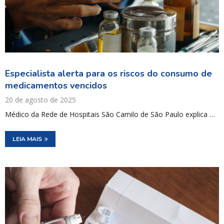
Especialista alerta para os riscos do consumo de
medicamentos vencidos
20 de agosto de 2025
Médico da Rede de Hospitais São Camilo de São Paulo explica …
LEIA MAIS