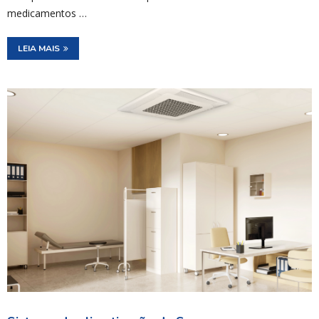
medicamentos …
LEIA MAIS