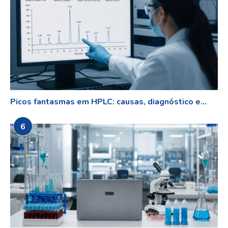
Picos fantasmas em HPLC: causas, diagnóstico e...
6