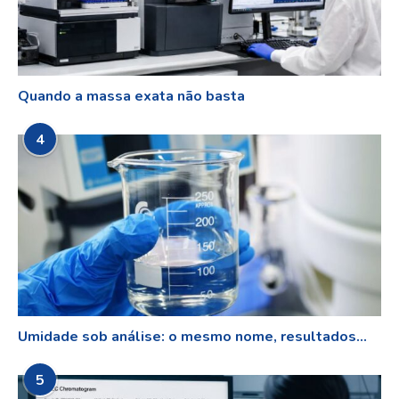
Quando a massa exata não basta
4
Umidade sob análise: o mesmo nome, resultados...
5