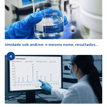
Umidade sob análise: o mesmo nome, resultados...
4