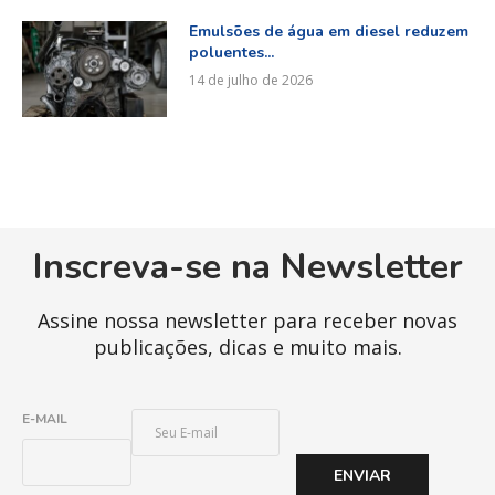
Emulsões de água em diesel reduzem
poluentes...
14 de julho de 2026
Inscreva-se na Newsletter
Assine nossa newsletter para receber novas
publicações, dicas e muito mais.
E
E-MAIL
-
M
ENVIAR
A