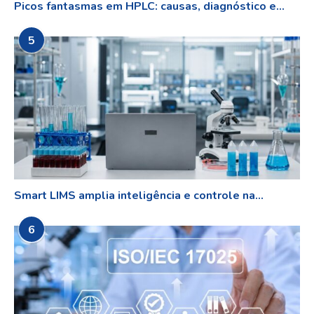
Picos fantasmas em HPLC: causas, diagnóstico e...
5
Smart LIMS amplia inteligência e controle na...
6