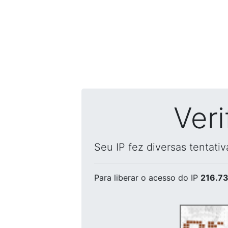
Ver
Seu IP fez diversas tentati
Para liberar o acesso
do IP
216.73