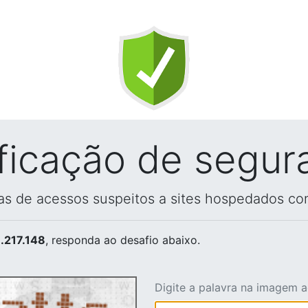
ificação de segur
vas de acessos suspeitos a sites hospedados co
.217.148
, responda ao desafio abaixo.
Digite a palavra na imagem 