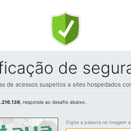
ificação de segur
vas de acessos suspeitos a sites hospedados co
.216.138
, responda ao desafio abaixo.
Digite a palavra na imagem 