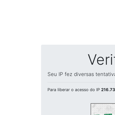
Ver
Seu IP fez diversas tentati
Para liberar o acesso
do IP
216.73