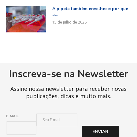
A pipeta também envelhece: por que
a...
15 de julho de 2026
Inscreva-se na Newsletter
Assine nossa newsletter para receber novas
publicações, dicas e muito mais.
E
E-MAIL
-
M
ENVIAR
A