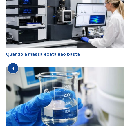
Quando a massa exata não basta
4