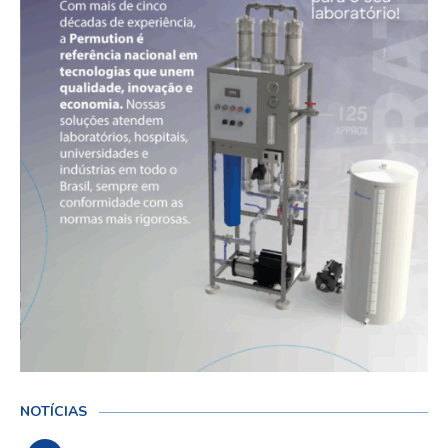
NOTÍCIAS