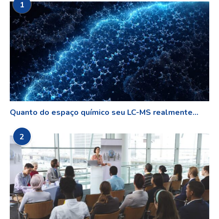
1
Quanto do espaço químico seu LC-MS realmente...
2