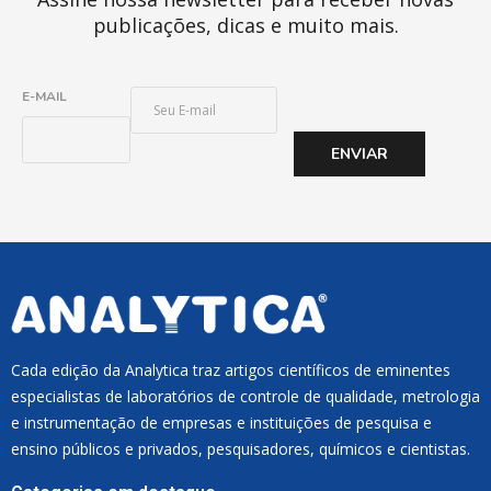
publicações, dicas e muito mais.
E
E-MAIL
-
M
ENVIAR
A
I
L
*
Cada edição da Analytica traz artigos científicos de eminentes
especialistas de laboratórios de controle de qualidade, metrologia
e instrumentação de empresas e instituições de pesquisa e
ensino públicos e privados, pesquisadores, químicos e cientistas.