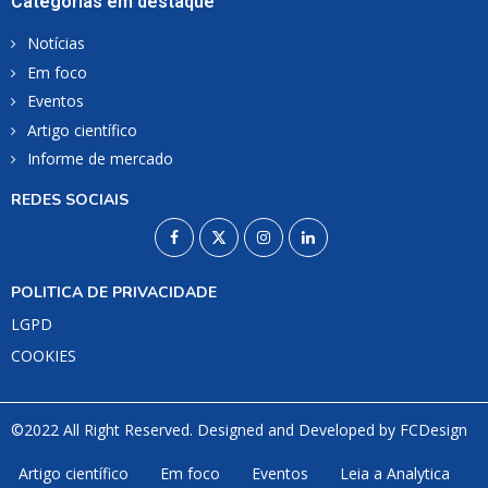
Categorias em destaque
Notícias
Em foco
Eventos
Artigo científico
Informe de mercado
REDES SOCIAIS
POLITICA DE PRIVACIDADE
LGPD
COOKIES
©2022 All Right Reserved. Designed and Developed by
FCDesign
Artigo científico
Em foco
Eventos
Leia a Analytica