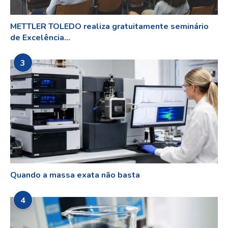
METTLER TOLEDO realiza gratuitamente seminário
de Excelência...
3
Quando a massa exata não basta
4