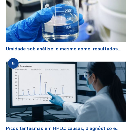
Umidade sob análise: o mesmo nome, resultados...
5
Picos fantasmas em HPLC: causas, diagnóstico e...