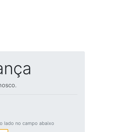
ança
nosco.
ao lado no campo abaixo