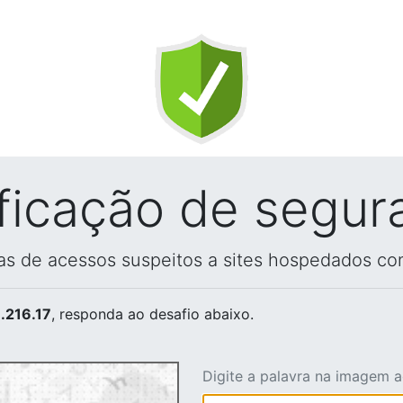
ificação de segur
vas de acessos suspeitos a sites hospedados co
.216.17
, responda ao desafio abaixo.
Digite a palavra na imagem 