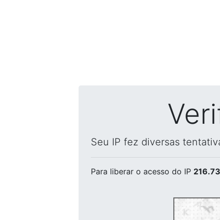
Ver
Seu IP fez diversas tentati
Para liberar o acesso
do IP
216.73