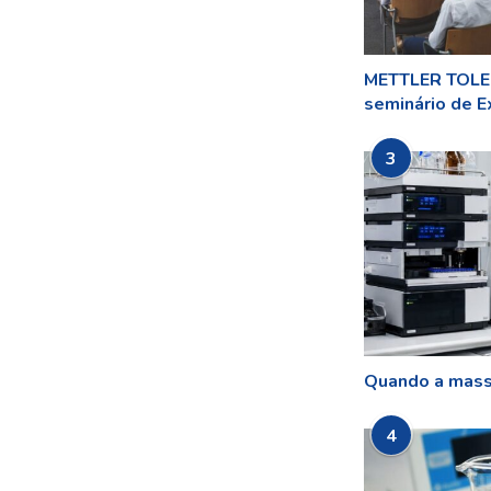
METTLER TOLED
seminário de Ex
3
Quando a mass
4