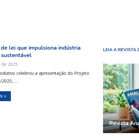
 de lei que impulsiona indústria
LEIA A REVISTA 
 sustentável
l de 2025
rodutivo celebrou a apresentação do Projeto
2/2025, …
IS
Revista Ana