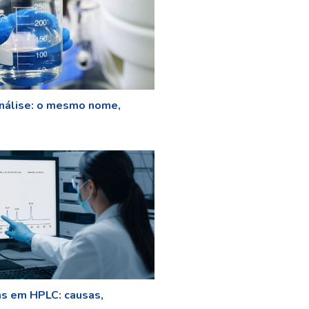
nálise: o mesmo nome,
as em HPLC: causas,