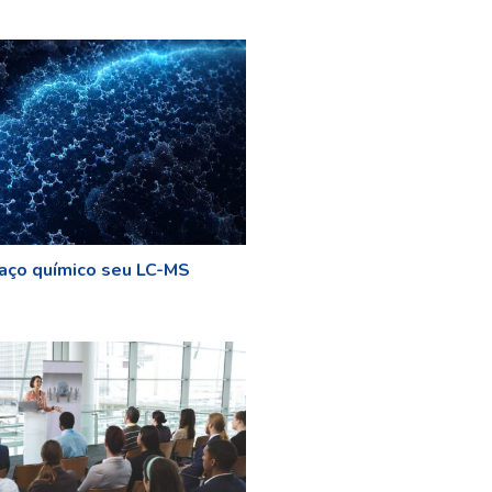
aço químico seu LC-MS