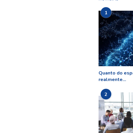
1
Quanto do esp
realmente...
2