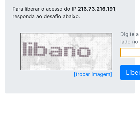
Para liberar o acesso
do IP
216.73.216.191
,
responda ao desafio abaixo.
Digite 
lado no
[trocar imagem]