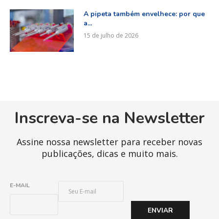
A pipeta também envelhece: por que
a...
15 de julho de 2026
Inscreva-se na Newsletter
Assine nossa newsletter para receber novas
publicações, dicas e muito mais.
E
E-MAIL
-
M
ENVIAR
A