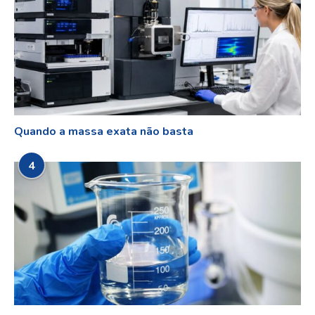
Quando a massa exata não basta
4