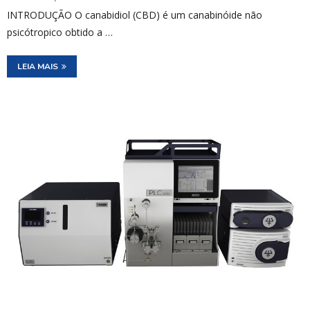
INTRODUÇÃO O canabidiol (CBD) é um canabinóide não
psicótropico obtido a …
LEIA MAIS