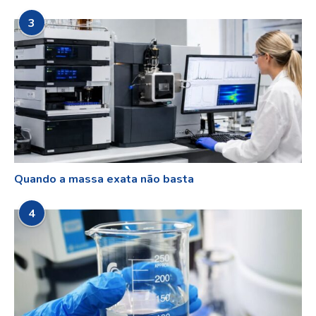
3
Quando a massa exata não basta
4