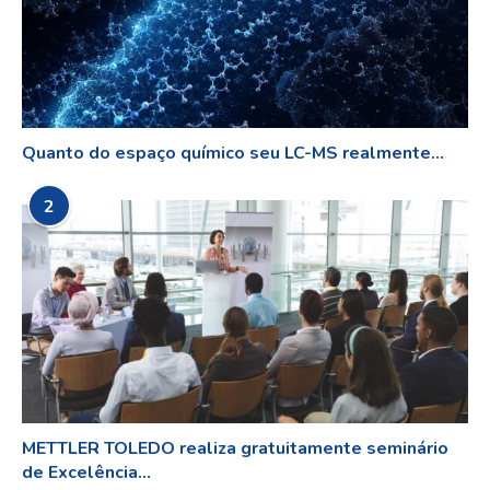
Quanto do espaço químico seu LC-MS realmente...
2
METTLER TOLEDO realiza gratuitamente seminário
de Excelência...