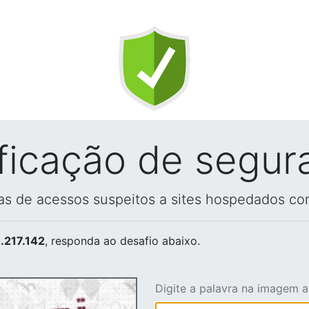
ificação de segur
vas de acessos suspeitos a sites hospedados co
.217.142
, responda ao desafio abaixo.
Digite a palavra na imagem 