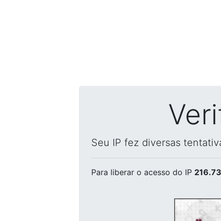
Ver
Seu IP fez diversas tentati
Para liberar o acesso
do IP
216.73