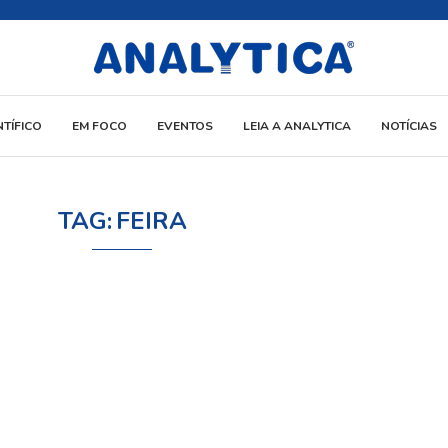
NTÍFICO
EM FOCO
EVENTOS
LEIA A ANALYTICA
NOTÍCIAS
TAG:
FEIRA