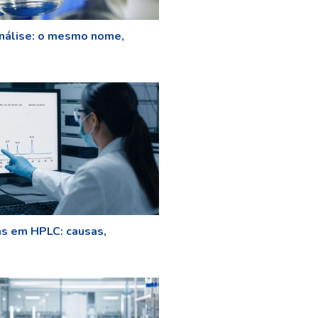
nálise: o mesmo nome,
as em HPLC: causas,