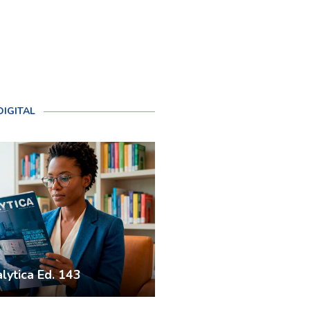
DIGITAL
lytica Ed. 143