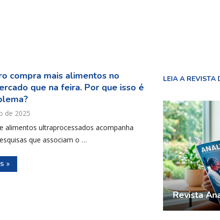
iro compra mais alimentos no
LEIA A REVISTA 
rcado que na feira. Por que isso é
blema?
ho de 2025
de alimentos ultraprocessados acompanha
pesquisas que associam o …
IS
Revista Ana