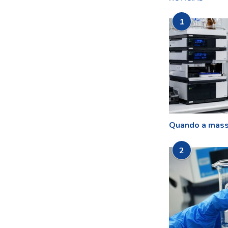
1
Quando a mass
2