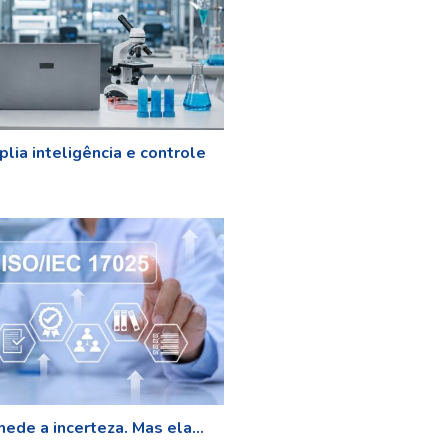
lia inteligência e controle
ede a incerteza. Mas ela...