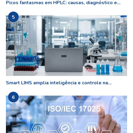
Picos fantasmas em HPLC: causas, diagnóstico e...
5
Smart LIMS amplia inteligência e controle na...
6