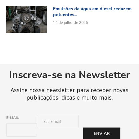
Emulsões de água em diesel reduzem
poluentes...
14 de julho de 2026
Inscreva-se na Newsletter
Assine nossa newsletter para receber novas
publicações, dicas e muito mais.
E
E-MAIL
-
M
ENVIAR
A