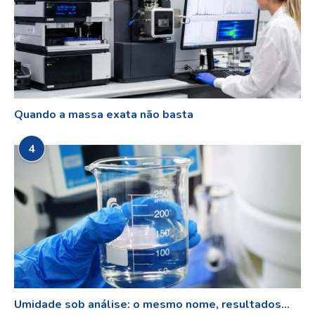
Quando a massa exata não basta
4
Umidade sob análise: o mesmo nome, resultados...