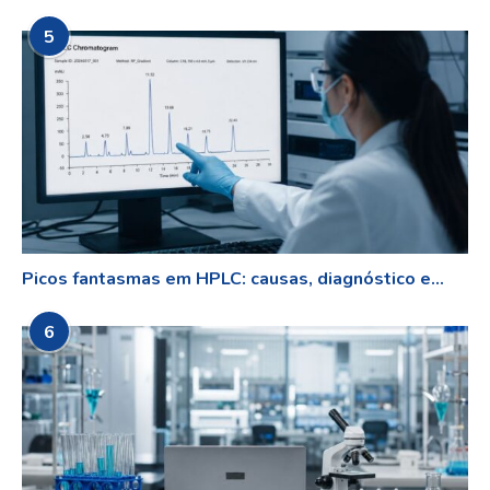
5
Picos fantasmas em HPLC: causas, diagnóstico e...
6