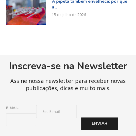
A pipeta também envelhece: por que
a...
15 de julho de 2026
Inscreva-se na Newsletter
Assine nossa newsletter para receber novas
publicações, dicas e muito mais.
E
E-MAIL
-
M
ENVIAR
A
I