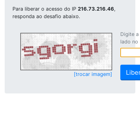
Para liberar o acesso
do IP
216.73.216.46
,
responda ao desafio abaixo.
Digite 
lado no
[trocar imagem]