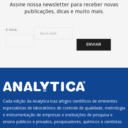
Assine nossa newsletter para receber novas
publicações, dicas e muito mais.
E
E-MAIL
-
M
ENVIAR
A
I
L
*
Cada edição da Analytica traz artigos científicos de eminentes
especialistas de laboratórios de controle de qualidade, metrologia
e instrumentação de empresas e instituições de pesquisa e
ensino públicos e privados, pesquisadores, químicos e cientistas.