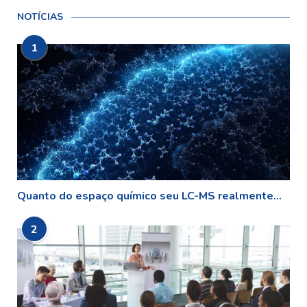
NOTÍCIAS
1
Quanto do espaço químico seu LC-MS realmente...
2