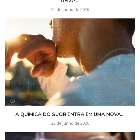
DEIXA...
24 de junho de 2026
A QUÍMICA DO SUOR ENTRA EM UMA NOVA...
23 de junho de 2026