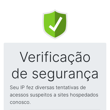
Verificação
de segurança
Seu IP fez diversas tentativas de
acessos suspeitos a sites hospedados
conosco.