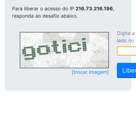
Para liberar o acesso
do IP
216.73.216.196
,
responda ao desafio abaixo.
Digite 
lado no
[trocar imagem]