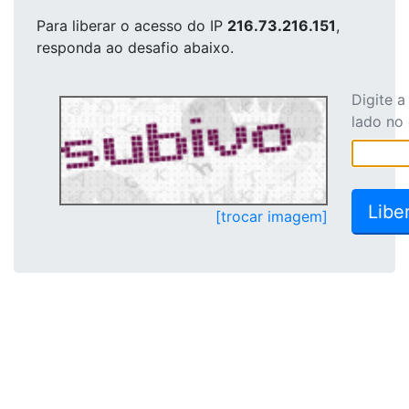
Para liberar o acesso
do IP
216.73.216.151
,
responda ao desafio abaixo.
Digite 
lado no
[trocar imagem]