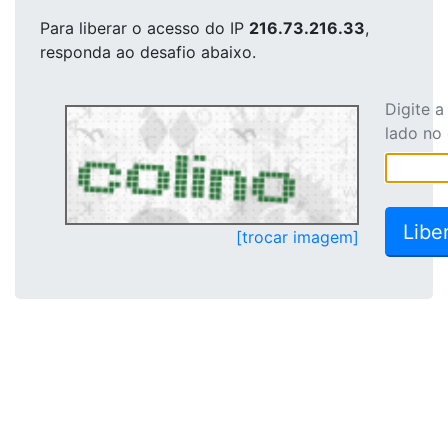
Para liberar o acesso
do IP
216.73.216.33
,
responda ao desafio abaixo.
Digite 
lado no
[trocar imagem]