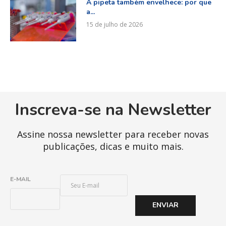
A pipeta também envelhece: por que
a...
15 de julho de 2026
Inscreva-se na Newsletter
Assine nossa newsletter para receber novas
publicações, dicas e muito mais.
E
E-MAIL
-
M
ENVIAR
A
I