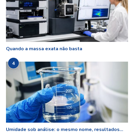
Quando a massa exata não basta
4
Umidade sob análise: o mesmo nome, resultados...