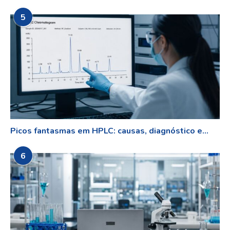
5
Picos fantasmas em HPLC: causas, diagnóstico e...
6