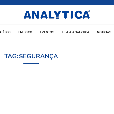
NTÍFICO
EM FOCO
EVENTOS
LEIA A ANALYTICA
NOTÍCIAS
TAG:
SEGURANÇA