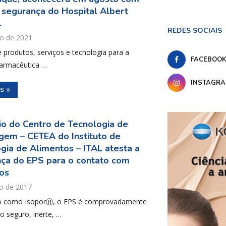
 segurança do Hospital Albert
.
REDES SOCIAIS
o de 2021
 produtos, serviços e tecnologia para a
FACEBOO
 farmacêutica …
INSTAGR
IS
io do Centro de Tecnologia de
em – CETEA do Instituto de
gia de Alimentos – ITAL atesta a
ça do EPS para o contato com
os
o de 2017
o como IsoporⓇ, o EPS é comprovadamente
o seguro, inerte, …