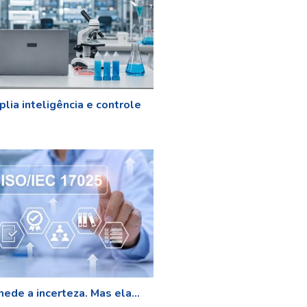
lia inteligência e controle
ede a incerteza. Mas ela...