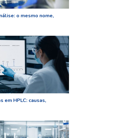
nálise: o mesmo nome,
as em HPLC: causas,