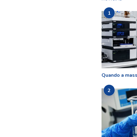
1
Quando a mass
2