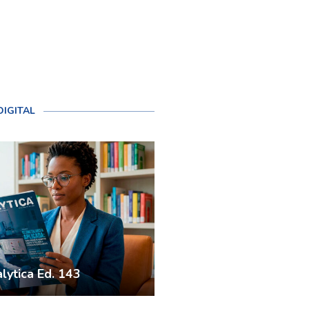
DIGITAL
lytica Ed. 143