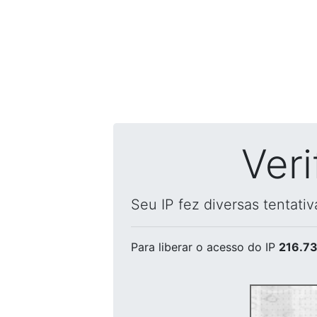
Ver
Seu IP fez diversas tentati
Para liberar o acesso
do IP
216.73