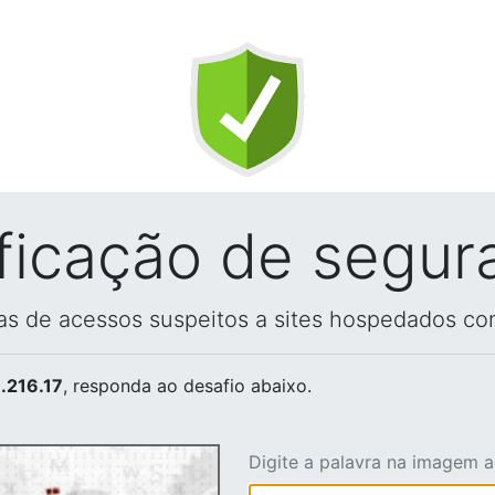
ificação de segur
vas de acessos suspeitos a sites hospedados co
.216.17
, responda ao desafio abaixo.
Digite a palavra na imagem 