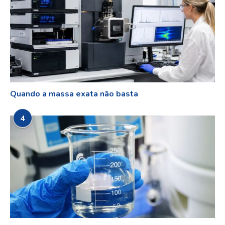
Quando a massa exata não basta
4