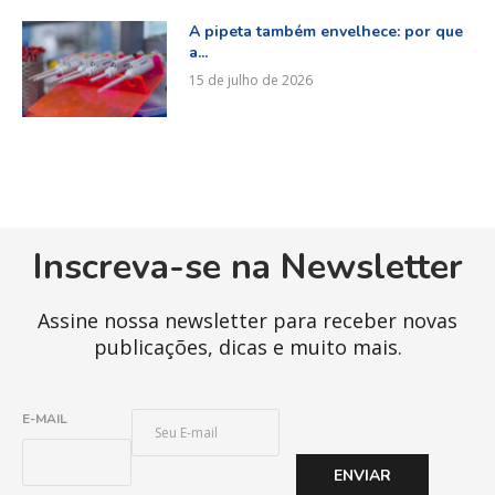
A pipeta também envelhece: por que
a...
15 de julho de 2026
Inscreva-se na Newsletter
Assine nossa newsletter para receber novas
publicações, dicas e muito mais.
E
E-MAIL
-
M
ENVIAR
A