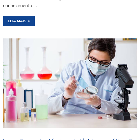
conhecimento …
LEIA MAIS