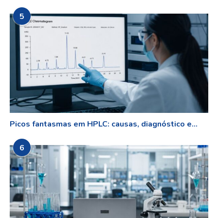
5
Picos fantasmas em HPLC: causas, diagnóstico e...
6