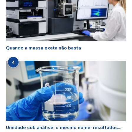
Quando a massa exata não basta
4
Umidade sob análise: o mesmo nome, resultados...