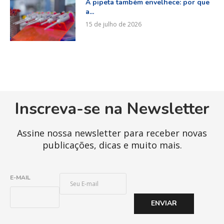
A pipeta também envelhece: por que
a...
15 de julho de 2026
Inscreva-se na Newsletter
Assine nossa newsletter para receber novas
publicações, dicas e muito mais.
E
E-MAIL
-
M
ENVIAR
A
I