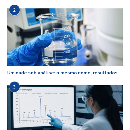
2
Umidade sob análise: o mesmo nome, resultados...
3