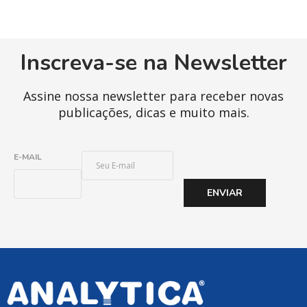
Inscreva-se na Newsletter
Assine nossa newsletter para receber novas
publicações, dicas e muito mais.
E
E-MAIL
-
M
ENVIAR
A
I
L
*