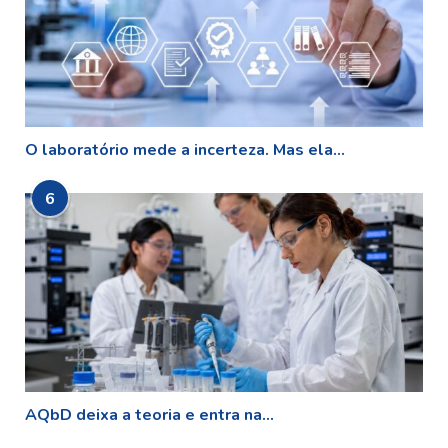
O laboratório mede a incerteza. Mas ela...
6
AQbD deixa a teoria e entra na...