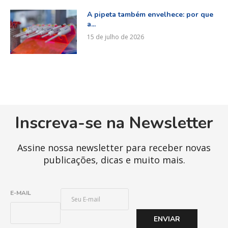
A pipeta também envelhece: por que
a...
15 de julho de 2026
Inscreva-se na Newsletter
Assine nossa newsletter para receber novas
publicações, dicas e muito mais.
E
E-MAIL
-
M
ENVIAR
A