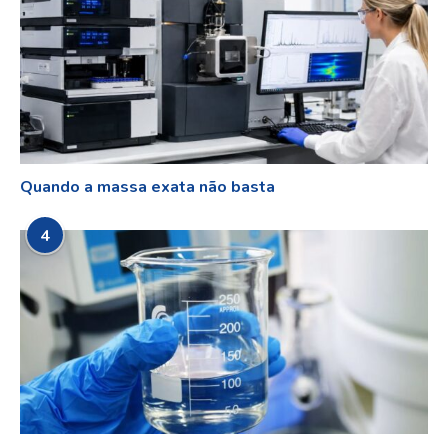
Quando a massa exata não basta
4