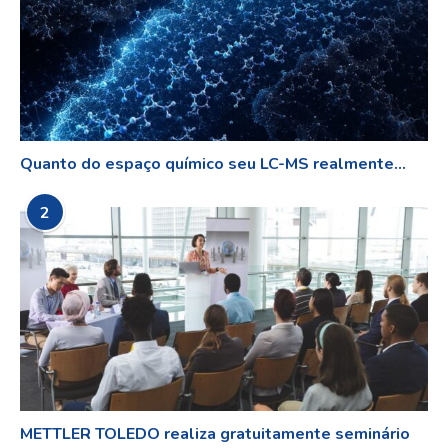
Quanto do espaço químico seu LC-MS realmente...
2
METTLER TOLEDO realiza gratuitamente seminário