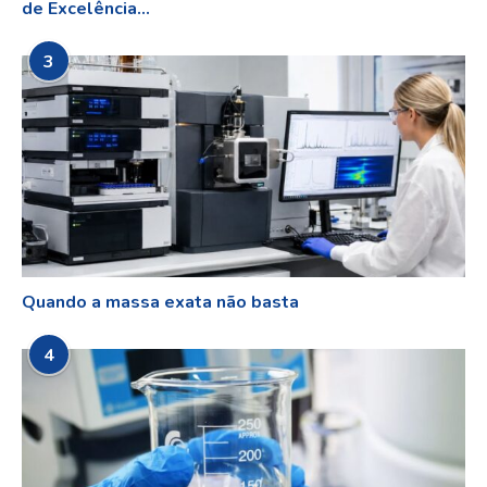
de Excelência...
3
Quando a massa exata não basta
4