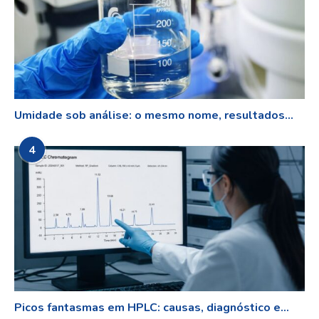
Umidade sob análise: o mesmo nome, resultados...
4
Picos fantasmas em HPLC: causas, diagnóstico e...