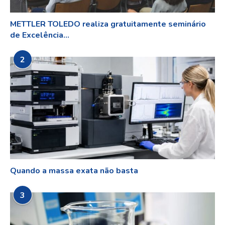
METTLER TOLEDO realiza gratuitamente seminário
de Excelência...
2
Quando a massa exata não basta
3