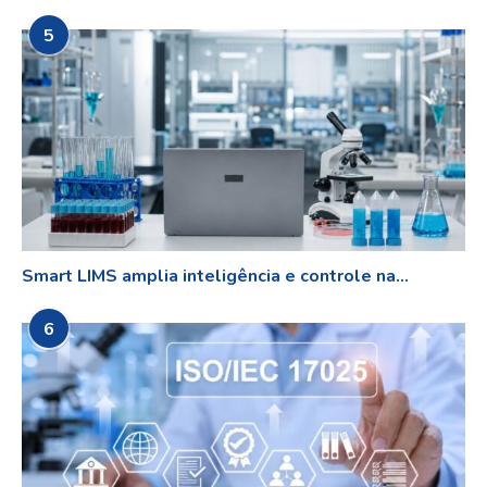
5
Smart LIMS amplia inteligência e controle na...
6