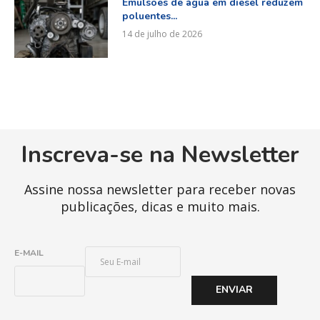
Emulsões de água em diesel reduzem
poluentes...
14 de julho de 2026
Inscreva-se na Newsletter
Assine nossa newsletter para receber novas
publicações, dicas e muito mais.
E
E-MAIL
-
M
ENVIAR
A
I
L