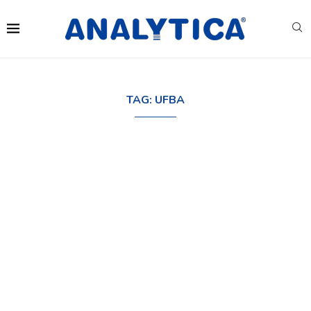
TAG:
UFBA