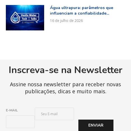
Água ultrapura: parâmetros que
influenciam a confiabilidade...
16 de julho de 2026
Inscreva-se na Newsletter
Assine nossa newsletter para receber novas
publicações, dicas e muito mais.
E
E-MAIL
-
M
ENVIAR
A