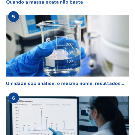
Quando a massa exata não basta
5
Umidade sob análise: o mesmo nome, resultados...
6