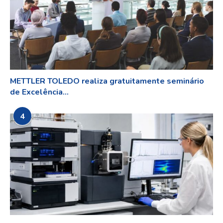
METTLER TOLEDO realiza gratuitamente seminário
de Excelência...
4