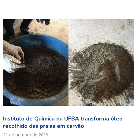
Instituto de Química da UFBA transforma óleo
recolhido das praias em carvão
21 de outubro de 2019