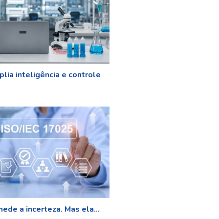
lia inteligência e controle
ede a incerteza. Mas ela...