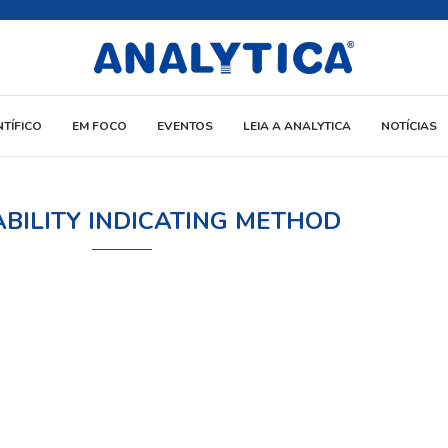
NTÍFICO
EM FOCO
EVENTOS
LEIA A ANALYTICA
NOTÍCIAS
ABILITY INDICATING METHOD