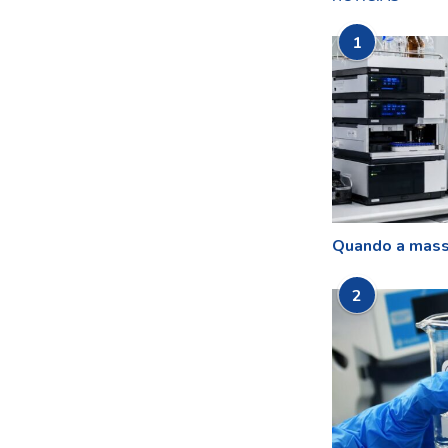
1
Quando a mass
2