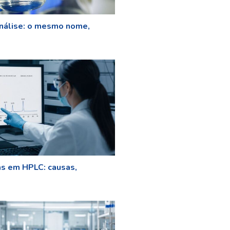
nálise: o mesmo nome,
as em HPLC: causas,