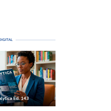
DIGITAL
lytica Ed. 143