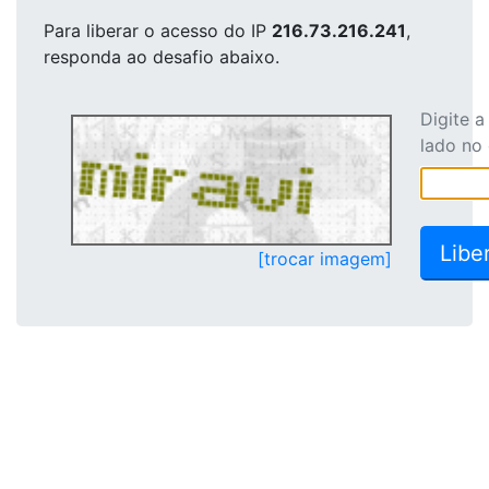
Para liberar o acesso
do IP
216.73.216.241
,
responda ao desafio abaixo.
Digite 
lado no
[trocar imagem]