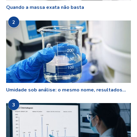
Quando a massa exata não basta
2
Umidade sob análise: o mesmo nome, resultados...
3