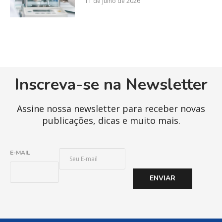
11 de julho de 2026
Inscreva-se na Newsletter
Assine nossa newsletter para receber novas
publicações, dicas e muito mais.
E
E-MAIL
-
M
ENVIAR
A
I
L
*