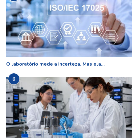
O laboratório mede a incerteza. Mas ela...
6