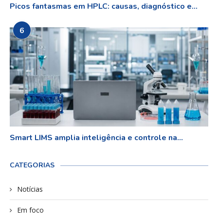
Picos fantasmas em HPLC: causas, diagnóstico e...
6
Smart LIMS amplia inteligência e controle na...
CATEGORIAS
Notícias
Em foco