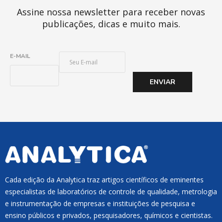
Assine nossa newsletter para receber novas
publicações, dicas e muito mais.
E
E-MAIL
-
M
ENVIAR
A
I
L
*
Cada edição da Analytica traz artigos científicos de eminentes
especialistas de laboratórios de controle de qualidade, metrologia
e instrumentação de empresas e instituições de pesquisa e
ensino públicos e privados, pesquisadores, químicos e cientistas.