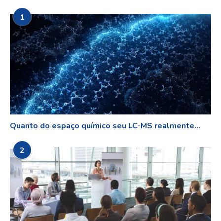
1
Quanto do espaço químico seu LC-MS realmente...
2