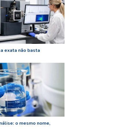
a exata não basta
nálise: o mesmo nome,