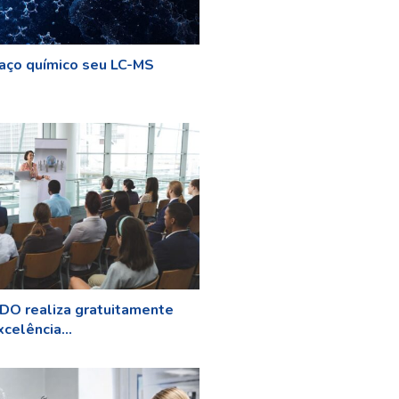
aço químico seu LC-MS
O realiza gratuitamente
celência...