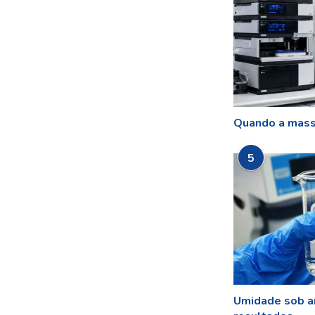
Quando a mass
5
Umidade sob a