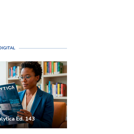
DIGITAL
lytica Ed. 143