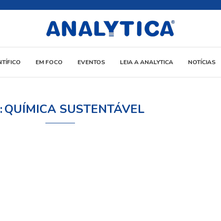
NTÍFICO
EM FOCO
EVENTOS
LEIA A ANALYTICA
NOTÍCIAS
:
QUÍMICA SUSTENTÁVEL