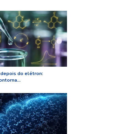
 depois do elétron:
ntorna...