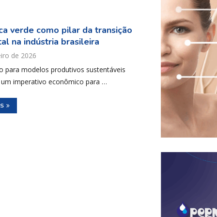
ca verde como pilar da transição
l na indústria brasileira
eiro de 2026
ão para modelos produtivos sustentáveis
 um imperativo econômico para …
IS