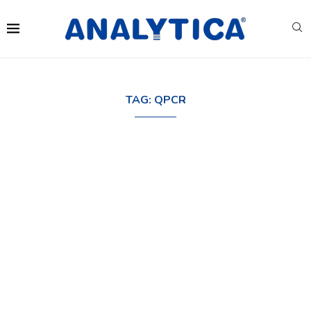
TAG:
QPCR