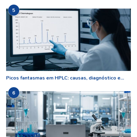
5
Picos fantasmas em HPLC: causas, diagnóstico e...
6