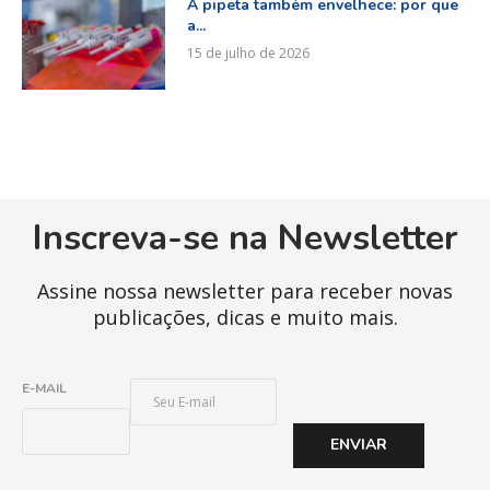
A pipeta também envelhece: por que
a...
15 de julho de 2026
Inscreva-se na Newsletter
Assine nossa newsletter para receber novas
publicações, dicas e muito mais.
E
E-MAIL
-
M
ENVIAR
A
I