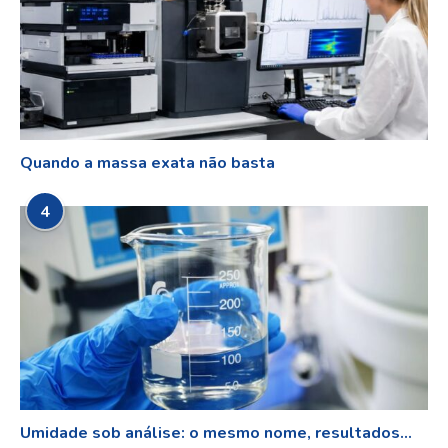
Quando a massa exata não basta
4
Umidade sob análise: o mesmo nome, resultados...