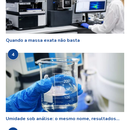
Quando a massa exata não basta
4
Umidade sob análise: o mesmo nome, resultados...