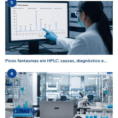
5
Picos fantasmas em HPLC: causas, diagnóstico e...
6