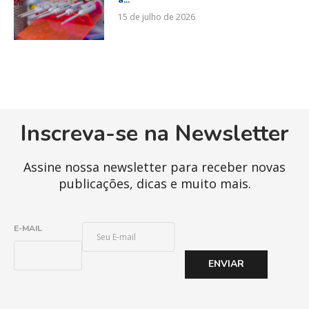
15 de julho de 2026
Inscreva-se na Newsletter
Assine nossa newsletter para receber novas
publicações, dicas e muito mais.
E
E-MAIL
-
M
ENVIAR
A
I
L
*