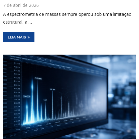
7 de abril de 2026
A espectrometria de massas sempre operou sob uma limitação
estrutural, a …
LEIA MAIS