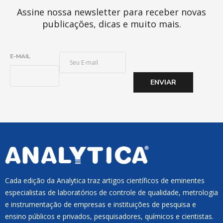
Assine nossa newsletter para receber novas
publicações, dicas e muito mais.
E
E-MAIL
-
M
ENVIAR
A
I
L
*
Cada edição da Analytica traz artigos científicos de eminentes
especialistas de laboratórios de controle de qualidade, metrologia
e instrumentação de empresas e instituições de pesquisa e
ensino públicos e privados, pesquisadores, químicos e cientistas.