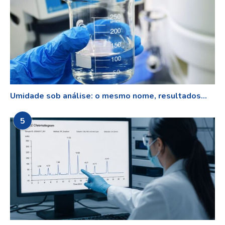
Umidade sob análise: o mesmo nome, resultados...
5