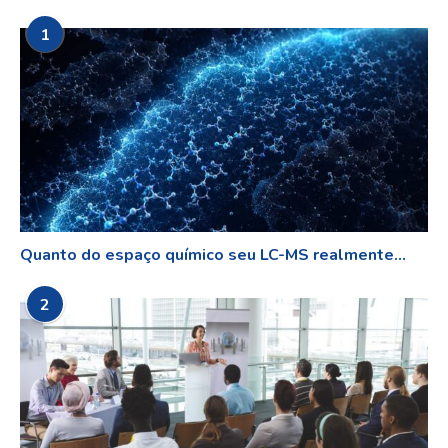
1
Quanto do espaço químico seu LC-MS realmente...
2