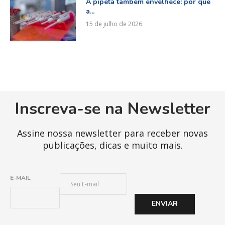
A pipeta também envelhece: por que
a...
15 de julho de 2026
Inscreva-se na Newsletter
Assine nossa newsletter para receber novas
publicações, dicas e muito mais.
E
E-MAIL
-
M
ENVIAR
A
I
L