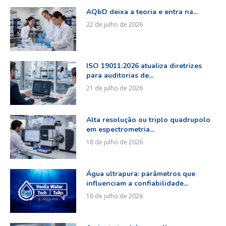
AQbD deixa a teoria e entra na...
22 de julho de 2026
ISO 19011:2026 atualiza diretrizes
para auditorias de...
21 de julho de 2026
Alta resolução ou triplo quadrupolo
em espectrometria...
18 de julho de 2026
Água ultrapura: parâmetros que
influenciam a confiabilidade...
16 de julho de 2026