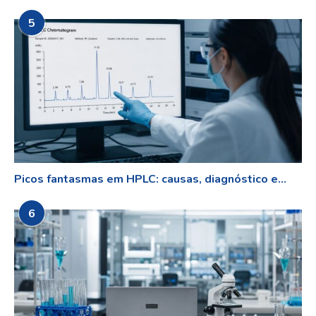
5
Picos fantasmas em HPLC: causas, diagnóstico e...
6