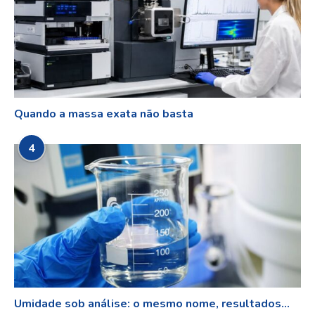
Quando a massa exata não basta
4
Umidade sob análise: o mesmo nome, resultados...